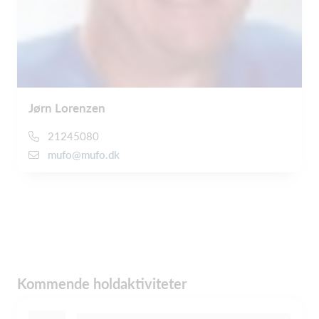
Jørn Lorenzen
21245080
mufo@mufo.dk
Kommende holdaktiviteter