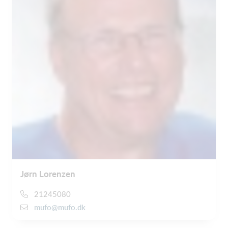
Jørn Lorenzen
21245080
mufo@mufo.dk