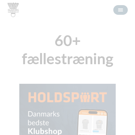
60+
fællestræning