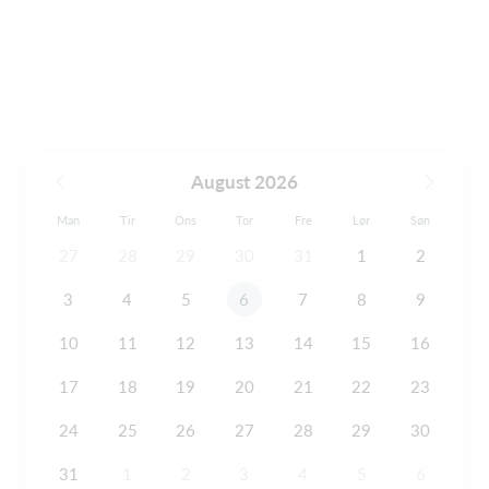
August 2026
Man
Tir
Ons
Tor
Fre
Lør
Søn
27
28
29
30
31
1
2
3
4
5
6
7
8
9
10
11
12
13
14
15
16
17
18
19
20
21
22
23
24
25
26
27
28
29
30
31
1
2
3
4
5
6