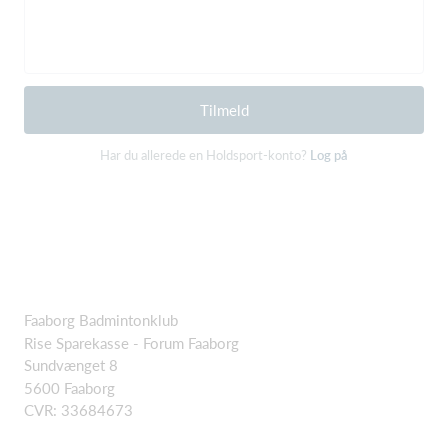
Tilmeld
Har du allerede en Holdsport-konto?
Log på
Faaborg Badmintonklub
Rise Sparekasse - Forum Faaborg
Sundvænget 8
5600 Faaborg
CVR: 33684673